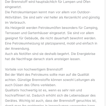
Der Brennstoff wird hauptsächlich für Lampen und Öfen
eingesetzt.
Die Petroleumlampen kennt man vor allem von Outdoor-
Aktivitäten. Sie sind sehr viel heller als Kerzenlicht und günstig
im Verbrauch.
Als Heizgerät werden Petroleumöfen besonders für Camping,
Terrassen und Gartenhäuser eingesetzt. Sie sind vor allem
geeignet für Gebäude, die nicht dauerhaft bewohnt werden.
Eine Petroleumheizung ist platzsparend, mobil und einfach in
der Anwendung.
Auch als Notöfen sind sie deshalb begehrt. Die Energiekrise
hat die Nachfrage danach stark ansteigen lassen.
Vorteile von hochwertigem Brennstoff
Bei der Wahl des Petroleums sollte man auf die Qualität
achten. Günstige Brennstoffe können sowohl Leitungen als
auch Düsen des Ofens verkleben.
Qualitativ hochwertig ist es, wenn es sehr rein und
hochraffiniert ist. Dadurch erhöht sich die Lebensdauer des
Gerätes. Wichtig ist auch, dass der Brennstoff geruchlos ist,
damit man ihn problemlos in Innenräumen verwenden kann.