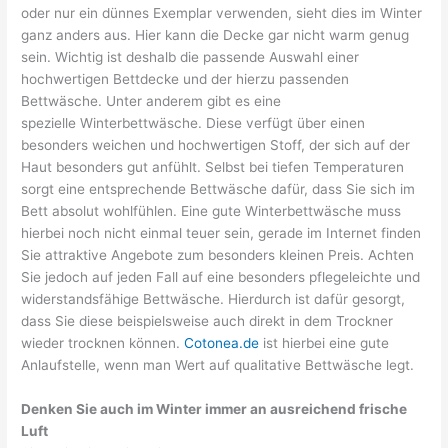
oder nur ein dünnes Exemplar verwenden, sieht dies im Winter
ganz anders aus. Hier kann die Decke gar nicht warm genug
sein. Wichtig ist deshalb die passende Auswahl einer
hochwertigen Bettdecke und der hierzu passenden
Bettwäsche. Unter anderem gibt es eine
spezielle
Winterbettwäsche
. Diese verfügt über einen
besonders weichen und hochwertigen Stoff, der sich auf der
Haut besonders gut anfühlt. Selbst bei tiefen Temperaturen
sorgt eine entsprechende Bettwäsche dafür, dass Sie sich im
Bett absolut wohlfühlen. Eine gute
Winterbettwäsche
muss
hierbei noch nicht einmal teuer sein, gerade im Internet finden
Sie attraktive Angebote zum besonders kleinen Preis. Achten
Sie jedoch auf jeden Fall auf eine besonders pflegeleichte und
widerstandsfähige Bettwäsche. Hierdurch ist dafür gesorgt,
dass Sie diese beispielsweise auch direkt in dem Trockner
wieder trocknen können.
Cotonea.de
ist hierbei eine gute
Anlaufstelle, wenn man Wert auf qualitative Bettwäsche legt.
Denken Sie auch im Winter immer an ausreichend frische
Luft