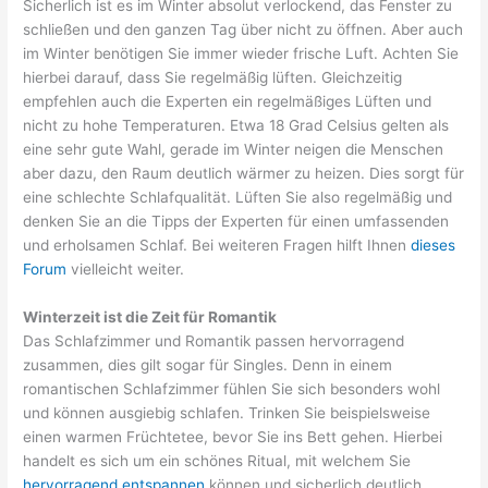
Sicherlich ist es im Winter absolut verlockend, das Fenster zu
schließen und den ganzen Tag über nicht zu öffnen. Aber auch
im Winter benötigen Sie immer wieder frische Luft. Achten Sie
hierbei darauf, dass Sie regelmäßig lüften. Gleichzeitig
empfehlen auch die Experten ein regelmäßiges Lüften und
nicht zu hohe Temperaturen. Etwa 18 Grad Celsius gelten als
eine sehr gute Wahl, gerade im Winter neigen die Menschen
aber dazu, den Raum deutlich wärmer zu heizen. Dies sorgt für
eine schlechte
Schlafqualität
. Lüften Sie also regelmäßig und
denken Sie an die Tipps der Experten für einen umfassenden
und erholsamen Schlaf. Bei weiteren Fragen hilft Ihnen
dieses
Forum
vielleicht weiter.
Winterzeit ist die Zeit für Romantik
Das Schlafzimmer und Romantik passen hervorragend
zusammen, dies gilt sogar für Singles. Denn in einem
romantischen Schlafzimmer fühlen Sie sich besonders wohl
und können ausgiebig schlafen. Trinken Sie beispielsweise
einen warmen
Früchtetee
, bevor Sie ins Bett gehen. Hierbei
handelt es sich um ein schönes Ritual, mit welchem Sie
hervorragend entspannen
können und sicherlich deutlich