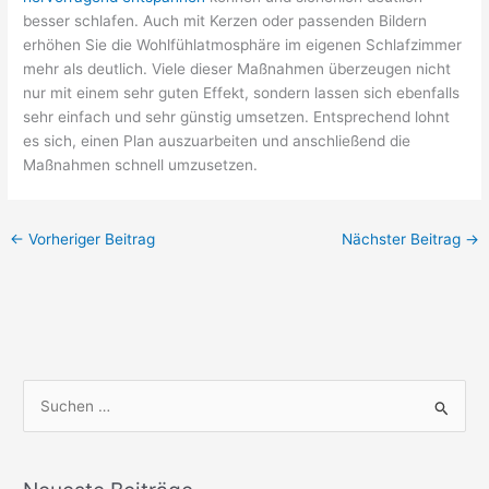
besser schlafen. Auch mit Kerzen oder passenden Bildern
erhöhen Sie die Wohlfühlatmosphäre im eigenen Schlafzimmer
mehr als deutlich. Viele dieser Maßnahmen überzeugen nicht
nur mit einem sehr guten Effekt, sondern lassen sich ebenfalls
sehr einfach und sehr günstig umsetzen. Entsprechend lohnt
es sich, einen Plan auszuarbeiten und anschließend die
Maßnahmen schnell umzusetzen.
←
Vorheriger Beitrag
Nächster Beitrag
→
S
u
c