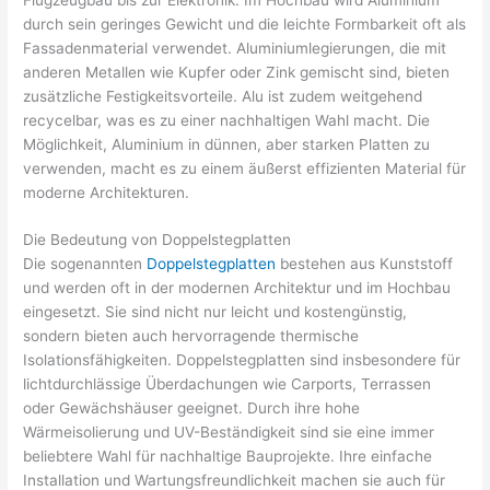
durch sein geringes Gewicht und die leichte Formbarkeit oft als
Fassadenmaterial verwendet. Aluminiumlegierungen, die mit
anderen Metallen wie Kupfer oder Zink gemischt sind, bieten
zusätzliche Festigkeitsvorteile. Alu ist zudem weitgehend
recycelbar, was es zu einer nachhaltigen Wahl macht. Die
Möglichkeit, Aluminium in dünnen, aber starken Platten zu
verwenden, macht es zu einem äußerst effizienten Material für
moderne Architekturen.
Die Bedeutung von Doppelstegplatten
Die sogenannten
Doppelstegplatten
bestehen aus Kunststoff
und werden oft in der modernen Architektur und im Hochbau
eingesetzt. Sie sind nicht nur leicht und kostengünstig,
sondern bieten auch hervorragende thermische
Isolationsfähigkeiten. Doppelstegplatten sind insbesondere für
lichtdurchlässige Überdachungen wie Carports, Terrassen
oder Gewächshäuser geeignet. Durch ihre hohe
Wärmeisolierung und UV-Beständigkeit sind sie eine immer
beliebtere Wahl für nachhaltige Bauprojekte. Ihre einfache
Installation und Wartungsfreundlichkeit machen sie auch für