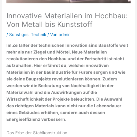
Innovative Materialien im Hochbau:
Von Metall bis Kunststoff
/
Sonstiges
,
Technik
/ Von
admin
Im Zeitalter der technischen Innovation sind Baustoffe weit
mehr als nur Ziegel und Mörtel. Neue Materialien
revolutionieren den Hochbau und der Fortschritt ist nicht
aufzuhalten. Hier erfährst du, welche innovativen
Materialien in der Bauindustrie für Furore sorgen und wie
sie deine Bauprojekte revolutionieren können. Zudem
werden wir die Bedeutung von Nachhaltigkeit in der
Materialwahl und die Auswirkungen auf die
Wirtschaftlichkeit der Projekte beleuchten. Die Auswahl
des richtigen Materials kann nicht nur die Lebensdauer
eines Gebäudes erhöhen, sondern auch dessen
Energieeffizienz verbessern.
Das Erbe der Stahlkonstruktion