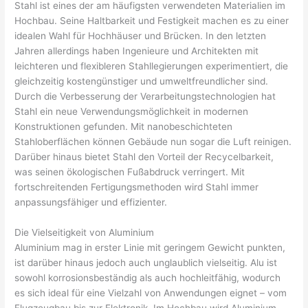
Stahl ist eines der am häufigsten verwendeten Materialien im
Hochbau. Seine Haltbarkeit und Festigkeit machen es zu einer
idealen Wahl für Hochhäuser und Brücken. In den letzten
Jahren allerdings haben Ingenieure und Architekten mit
leichteren und flexibleren Stahllegierungen experimentiert, die
gleichzeitig kostengünstiger und umweltfreundlicher sind.
Durch die Verbesserung der Verarbeitungstechnologien hat
Stahl ein neue Verwendungsmöglichkeit in modernen
Konstruktionen gefunden. Mit nanobeschichteten
Stahloberflächen können Gebäude nun sogar die Luft reinigen.
Darüber hinaus bietet Stahl den Vorteil der Recycelbarkeit,
was seinen ökologischen Fußabdruck verringert. Mit
fortschreitenden Fertigungsmethoden wird Stahl immer
anpassungsfähiger und effizienter.
Die Vielseitigkeit von Aluminium
Aluminium mag in erster Linie mit geringem Gewicht punkten,
ist darüber hinaus jedoch auch unglaublich vielseitig. Alu ist
sowohl korrosionsbeständig als auch hochleitfähig, wodurch
es sich ideal für eine Vielzahl von Anwendungen eignet – vom
Flugzeugbau bis zur Elektronik. Im Hochbau wird Aluminium