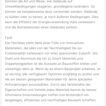
könnten die Art und Weise, wie Gebäude auf
Umweltbedingungen reagieren, grundlegend verändern. So
können sie beispielsweise dazu verwendet werden, Gebäude
zu kühlen oder zu heizen, je nach äußeren Bedingungen. Dies
kann die Effizienz der Energieverwendung stark verbessern
und die Betriebskosten eines Gebäudes senken.
Fazit
Der Hochbau steht dank einer Fülle von innovativen
Materialien, die alles von der Nachhaltigkeit bis zur
Funktionalität verbessern vor einer spannenden Zukunft. Von
Stahl und Aluminium bis hin zu Smart Materials und
Doppelstegplatten ist die Auswahl an Baustoffen breiter und
vielseitiger denn je. Wenn du an einem Bauprojekt arbeitest, ist
es wichtig, alle verfügbaren Optionen sorgfältig zu prüfen und
die am besten geeigneten Materialien für deine speziellen
Anforderungen auszuwählen. Durch das Verständnis der
Eigenschaften und Vorteile jedes Materials kannst du besser
informierte Entscheidungen treffen und letztendlich ein
langlebiges, effizientes und nachhaltiges Bauwerk schaffen.