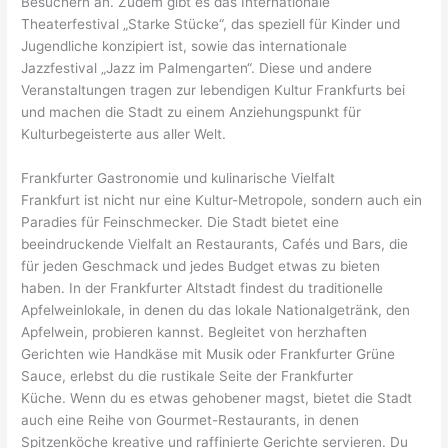
Besuchern an. Zudem gibt es das Internationale
Theaterfestival „Starke Stücke“, das speziell für Kinder und
Jugendliche konzipiert ist, sowie das internationale
Jazzfestival „Jazz im Palmengarten“. Diese und andere
Veranstaltungen tragen zur lebendigen Kultur Frankfurts bei
und machen die Stadt zu einem Anziehungspunkt für
Kulturbegeisterte aus aller Welt.
Frankfurter Gastronomie und kulinarische Vielfalt
Frankfurt ist nicht nur eine Kultur-Metropole, sondern auch ein
Paradies für Feinschmecker. Die Stadt bietet eine
beeindruckende Vielfalt an Restaurants, Cafés und Bars, die
für jeden Geschmack und jedes Budget etwas zu bieten
haben. In der Frankfurter Altstadt findest du traditionelle
Apfelweinlokale, in denen du das lokale Nationalgetränk, den
Apfelwein, probieren kannst. Begleitet von herzhaften
Gerichten wie Handkäse mit Musik oder Frankfurter Grüne
Sauce, erlebst du die rustikale Seite der Frankfurter
Küche. Wenn du es etwas gehobener magst, bietet die Stadt
auch eine Reihe von Gourmet-Restaurants, in denen
Spitzenköche kreative und raffinierte Gerichte servieren. Du