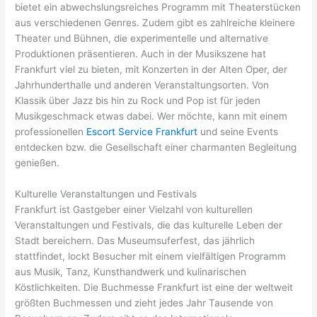
bietet ein abwechslungsreiches Programm mit Theaterstücken
aus verschiedenen Genres. Zudem gibt es zahlreiche kleinere
Theater und Bühnen, die experimentelle und alternative
Produktionen präsentieren. Auch in der Musikszene hat
Frankfurt viel zu bieten, mit Konzerten in der Alten Oper, der
Jahrhunderthalle und anderen Veranstaltungsorten. Von
Klassik über Jazz bis hin zu Rock und Pop ist für jeden
Musikgeschmack etwas dabei. Wer möchte, kann mit einem
professionellen
Escort Service Frankfurt
und seine Events
entdecken bzw. die Gesellschaft einer charmanten Begleitung
genießen.
Kulturelle Veranstaltungen und Festivals
Frankfurt ist Gastgeber einer Vielzahl von kulturellen
Veranstaltungen und Festivals, die das kulturelle Leben der
Stadt bereichern. Das Museumsuferfest, das jährlich
stattfindet, lockt Besucher mit einem vielfältigen Programm
aus Musik, Tanz, Kunsthandwerk und kulinarischen
Köstlichkeiten. Die Buchmesse Frankfurt ist eine der weltweit
größten Buchmessen und zieht jedes Jahr Tausende von