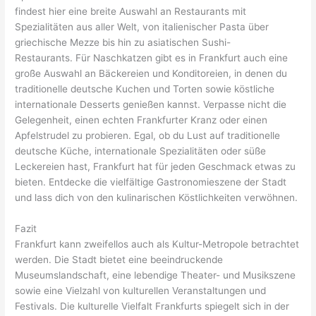
findest hier eine breite Auswahl an Restaurants mit
Spezialitäten aus aller Welt, von italienischer Pasta über
griechische Mezze bis hin zu asiatischen Sushi-
Restaurants. Für Naschkatzen gibt es in Frankfurt auch eine
große Auswahl an Bäckereien und Konditoreien, in denen du
traditionelle deutsche Kuchen und Torten sowie köstliche
internationale Desserts genießen kannst. Verpasse nicht die
Gelegenheit, einen echten Frankfurter Kranz oder einen
Apfelstrudel zu probieren. Egal, ob du Lust auf traditionelle
deutsche Küche, internationale Spezialitäten oder süße
Leckereien hast, Frankfurt hat für jeden Geschmack etwas zu
bieten. Entdecke die vielfältige Gastronomieszene der Stadt
und lass dich von den kulinarischen Köstlichkeiten verwöhnen.
Fazit
Frankfurt kann zweifellos auch als Kultur-Metropole betrachtet
werden. Die Stadt bietet eine beeindruckende
Museumslandschaft, eine lebendige Theater- und Musikszene
sowie eine Vielzahl von kulturellen Veranstaltungen und
Festivals. Die kulturelle Vielfalt Frankfurts spiegelt sich in der