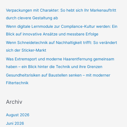
e
Verpackungen mit Charakter: So hebt sich Ihr Markenauftritt
n
durch clevere Gestaltung ab
n
Wenn digitale Lernmodule zur Compliance-Kultur werden: Ein
a
Blick auf innovative Ansätze und messbare Erfolge
c
Wenn Schneidetechnik auf Nachhaltigkeit trifft: So verändert
h
sich der Sticker-Markt
:
Was Extremsport und moderne Haarentfernung gemeinsam
haben – ein Blick hinter die Technik und ihre Grenzen
Gesundheitsrisiken auf Baustellen senken – mit moderner
Filtertechnik
Archiv
August 2026
Juni 2026