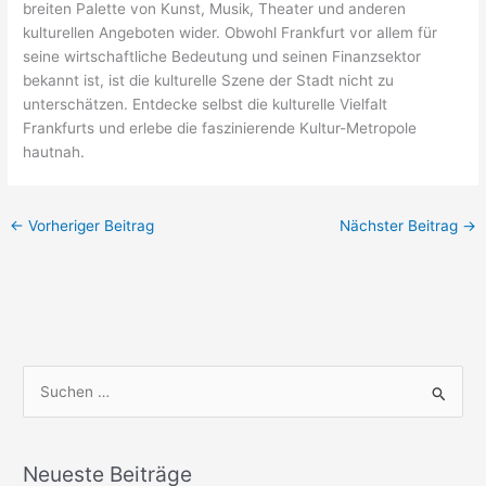
breiten Palette von Kunst, Musik, Theater und anderen
kulturellen Angeboten wider. Obwohl Frankfurt vor allem für
seine wirtschaftliche Bedeutung und seinen Finanzsektor
bekannt ist, ist die kulturelle Szene der Stadt nicht zu
unterschätzen. Entdecke selbst die kulturelle Vielfalt
Frankfurts und erlebe die faszinierende Kultur-Metropole
hautnah.
←
Vorheriger Beitrag
Nächster Beitrag
→
S
u
c
Neueste Beiträge
h