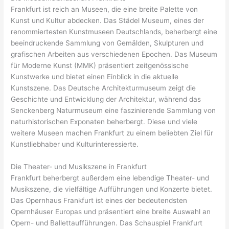
Frankfurt ist reich an Museen, die eine breite Palette von
Kunst und Kultur abdecken. Das Städel Museum, eines der
renommiertesten Kunstmuseen Deutschlands, beherbergt eine
beeindruckende Sammlung von Gemälden, Skulpturen und
grafischen Arbeiten aus verschiedenen Epochen. Das Museum
für Moderne Kunst (MMK) präsentiert zeitgenössische
Kunstwerke und bietet einen Einblick in die aktuelle
Kunstszene. Das Deutsche Architekturmuseum zeigt die
Geschichte und Entwicklung der Architektur, während das
Senckenberg Naturmuseum eine faszinierende Sammlung von
naturhistorischen Exponaten beherbergt. Diese und viele
weitere Museen machen Frankfurt zu einem beliebten Ziel für
Kunstliebhaber und Kulturinteressierte.
Die Theater- und Musikszene in Frankfurt
Frankfurt beherbergt außerdem eine lebendige Theater- und
Musikszene, die vielfältige Aufführungen und Konzerte bietet.
Das Opernhaus Frankfurt ist eines der bedeutendsten
Opernhäuser Europas und präsentiert eine breite Auswahl an
Opern- und Ballettaufführungen. Das Schauspiel Frankfurt