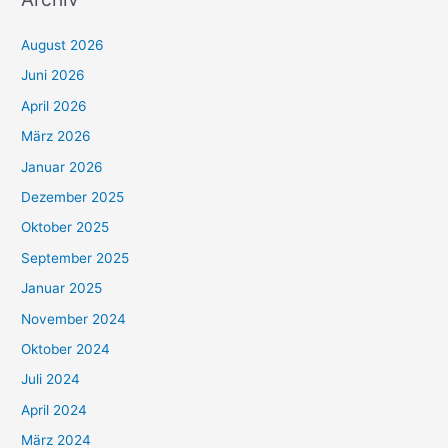
August 2026
Juni 2026
April 2026
März 2026
Januar 2026
Dezember 2025
Oktober 2025
September 2025
Januar 2025
November 2024
Oktober 2024
Juli 2024
April 2024
März 2024